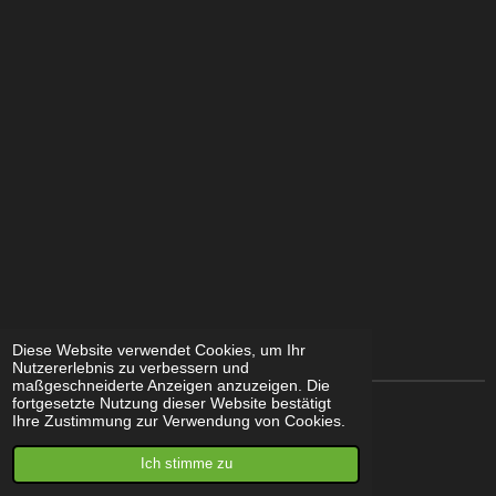
Diese Website verwendet Cookies, um Ihr
Nutzererlebnis zu verbessern und
maßgeschneiderte Anzeigen anzuzeigen. Die
fortgesetzte Nutzung dieser Website bestätigt
Ihre Zustimmung zur Verwendung von Cookies.
© 2021 - 2025 Basti's
Jungle
Ich stimme zu