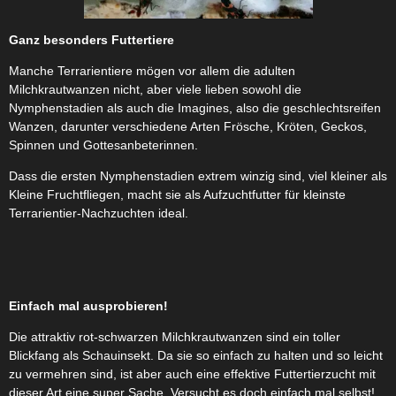
Ganz besonders Futtertiere
Manche Terrarientiere mögen vor allem die adulten
Milchkrautwanzen nicht, aber viele lieben sowohl die
Nymphenstadien als auch die Imagines, also die geschlechtsreifen
Wanzen, darunter verschiedene Arten Frösche, Kröten, Geckos,
Spinnen und Gottesanbeterinnen.
Dass die ersten Nymphenstadien extrem winzig sind, viel kleiner als
Kleine Fruchtfliegen, macht sie als Aufzuchtfutter für kleinste
Terrarientier-Nachzuchten ideal.
Einfach mal ausprobieren!
Die attraktiv rot-schwarzen Milchkrautwanzen sind ein toller
Blickfang als Schauinsekt. Da sie so einfach zu halten und so leicht
zu vermehren sind, ist aber auch eine effektive Futtertierzucht mit
dieser Art eine super Sache. Versucht es doch einfach mal selbst!