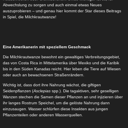
Abwechslung zu sorgen und auch einmal etwas Neues
auszuprobieren – und genau hier kommt der Star dieses Beitrags
in Spiel, die Milchkrautwanze!
Eine Amerikanerin mit speziellem Geschmack
Die Milchkrautwanze bewohnt ein gewaltiges Verbreitungsgebiet,
das von Costa Rica in Mittelamerika über Mexiko und die Karibik
bis in den Süden Kanadas reicht. Hier leben die Tiere auf Wiesen
oder auch an bewachsenen Straßenrändern.
Wichtig ist, dass dort ihre Nahrung wächst, die giftigen
Seidenpflanzen (
Asclepias
spp.). Die tagaktiven, sehr geselligen
Wanzen stechen die Samen dieser Pflanzen an und injizieren über
ihr langes Rostrum Speichel, um die gelöste Nahrung dann
einzusaugen. Wasser schlürfen diese Insekten aus jungen
Pflanzenteilen oder anderen Wasserquellen.