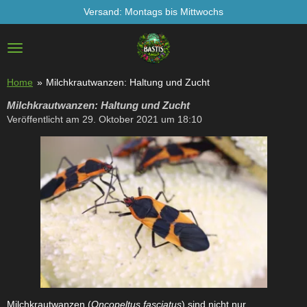
Versand: Montags bis Mittwochs
Zum
Hauptinhalt
springen
Home
»
Milchkrautwanzen: Haltung und Zucht
Milchkrautwanzen: Haltung und Zucht
Veröffentlicht am 29. Oktober 2021 um 18:10
Milchkrautwanzen (
Oncopeltus fasciatus
) sind nicht nur