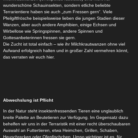
wunderschöne Schauinsekten, sondern etliche beliebte
Terrarientiere haben sie auch „zum Fressen gern“. Viele
Pfeilgiftfrösche beispielsweise lieben die jungen Stadien dieser
Wanzen, aber auch andere Amphibien, einige Echsen und
Wirbellose wie Springspinnen, andere Spinnen und
Gottesanbeterinnen fressen sie gern.
Die Zucht ist total einfach – wie ihr Milchkrautwanzen ohne viel
Aufwand erfolgreich halten und in großer Zahl vermehren könnt,
das verraten wir euch hier.
Abwechslung ist Pflicht
In der Natur steht insektenfressenden Tieren eine unglaublich
breite Palette an Beutetieren zur Verfügung. Im Gegensatz dazu
behelfen wir uns in der Terraristik mit einer recht überschaubaren
Auswahl an Futtertieren, etwa Heimchen, Grillen, Schaben,
Heuschrecken oder Ofenfischchen. Umso wichtiger ist es, für