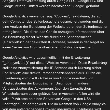
Analytics Datenverarbeitung durch Google LLC. Google LLC und
Google Ireland Limited werden nachfolgend "Google" genannt.
Google Analytics verwendet sog. "Cookies", Textdateien, die auf
dem Computer des Seitenbesuchers gespeichert werden und die
eine Analyse der Benutzung der Website durch den Seitenbesucher
ermöglichen. Die durch das Cookie erzeugten Informationen über
die Benutzung dieser Website durch den Seitenbesucher
(einschließlich der gekürzten IP-Adresse) werden in der Regel an
einen Server von Google übertragen und dort gespeichert.
Google Analytics wird ausschließlich mit der Erweiterung
"_anonymizeIp()" auf dieser Website verwendet. Diese Erweiterung
stellt eine Anonymisierung der IP-Adresse durch Kürzung sicher
und schließt eine direkte Personenbeziehbarkeit aus. Durch die
Erweiterung wird die IP-Adresse von Google innerhalb von
Mitgliedstaaten der Europäischen Union oder in anderen
Vertragsstaaten des Abkommens über den Europäischen
Wirtschaftsraum zuvor gekürzt. Nur in Ausnahmefällen wird die
volle IP-Adresse an einen Server von Google in den USA
übertragen und dort gekürzt. Die im Rahmen von Google Analytics
von dem entsprechenden Browser übermittelte IP-Adresse wird