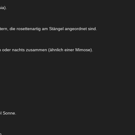
ia).
ttern, die rosettenartig am Stängel angeordnet sind.
en oder nachts zusammen (ähnlich einer Mimose).
el Sonne.
n.