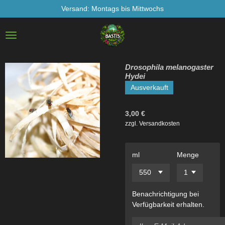
Versand: Montags bis Mittwochs
Zum
Hauptinhalt
springen
Drosophila melanogaster
Hydei
Ausverkauft
3,00 €
zzgl. Versandkosten
ml
Menge
Benachrichtigung bei
Verfügbarkeit erhalten.