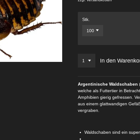
Stk.
In den Warenko
Argentinische Waldschaben
welche als Futtertier in Betra
Amphibien gierig gefressen. Ver
aus einem glattwandigen Gefäß
vergraben.
Waldschaben sind ein super