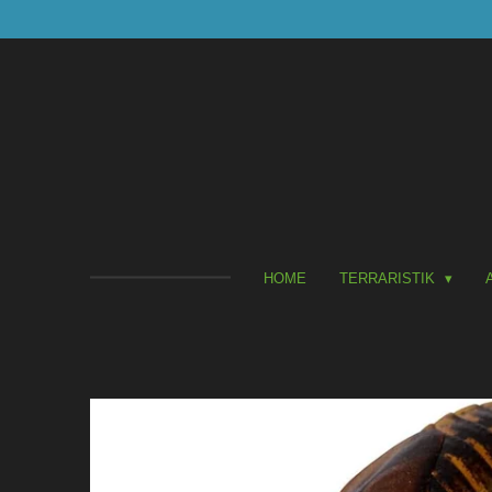
Zum
Hauptinhalt
springen
HOME
TERRARISTIK