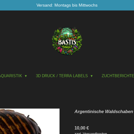
Versand: Montags bis Mittwochs
AQUARISTIK
3D DRUCK / TERRA LABELS
ZUCHTBERICHT
Argentinische Waldschaben
10,00 €
zzgl. Versandkosten