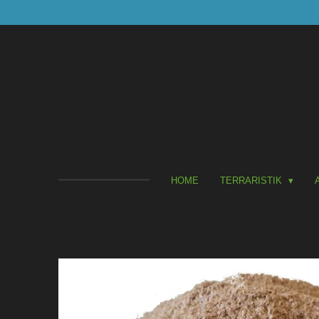
Zum
Hauptinhalt
springen
HOME
TERRARISTIK