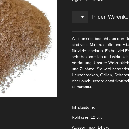
In den Warenko
Weizenkleie besteht aus den R
sind viele Mineralstoffe und Vit
für viele Insekten. Es hat viel 
sehr bekömmlich und wirkt sich
Verdauung. Unsere Weizenkleie 
und Zusätze. Sie wird besonder
Heuschrecken, Grillen, Schabe
Aber auch unsere ostafrikanisc
Futtermittel.
Inhaltsstoffe:
Rohfaser: 12,5%
Wasser: max. 14,5%