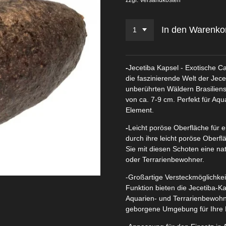
In den Warenko
-
Jecetiba Kapsel - Exotische Ca
die faszinierende Welt der Jece
unberührten Wäldern Brasiliens.
von ca. 7-9 cm. Perfekt für Aqu
Element.
-
Leicht poröse Oberfläche für 
durch ihre leicht poröse Oberfl
Sie mit diesen Schoten eine na
oder Terrarienbewohner.
-Großartige Versteckmöglichkei
Funktion bieten die Jecetiba-K
Aquarien- und Terrarienbewohne
geborgene Umgebung für Ihre 