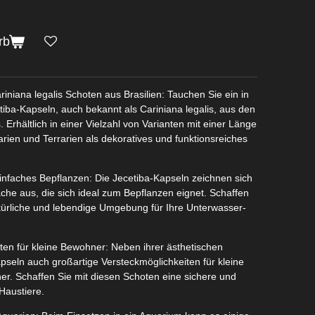
rb
riniana legalis Schoten aus Brasilien: Tauchen Sie ein in
tiba-Kapseln, auch bekannt als Cariniana legalis, aus den
 Erhältlich in einer Vielzahl von Varianten mit einer Länge
arien und Terrarien als dekoratives und funktionsreiches
einfaches Bepflanzen: Die Jecetiba-Kapseln zeichnen sich
äche aus, die sich ideal zum Bepflanzen eignet. Schaffen
türliche und lebendige Umgebung für Ihre Unterwasser-
ten für kleine Bewohner: Neben ihrer ästhetischen
apseln auch großartige Versteckmöglichkeiten für kleine
r. Schaffen Sie mit diesen Schoten eine sichere und
Haustiere.