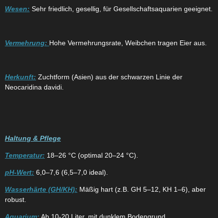
Wesen:
Sehr friedlich, gesellig, für Gesellschaftsaquarien geeignet.
Vermehrung:
Hohe Vermehrungsrate, Weibchen tragen Eier aus.
Herkunft:
Zuchtform (Asien) aus der schwarzen Linie der
Neocaridina davidi.
Haltung & Pflege
Temperatur:
18–26 °C (optimal 20–24 °C).
pH-Wert:
6,0–7,6 (6,5–7,0 ideal).
Wasserhärte (GH/KH):
Mäßig hart (z.B. GH 5–12, KH 1–6), aber
robust.
Aquarium:
Ab 10-20 Liter, mit dunklem Bodengrund,