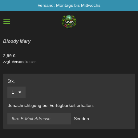
Versand: Montags bis Mittwochs
Zum
Hauptinhalt
springen
Bloody Mary
2,99 €
zzgl. Versandkosten
Stk.
Benachrichtigung bei Verfügbarkeit erhalten.
Senden