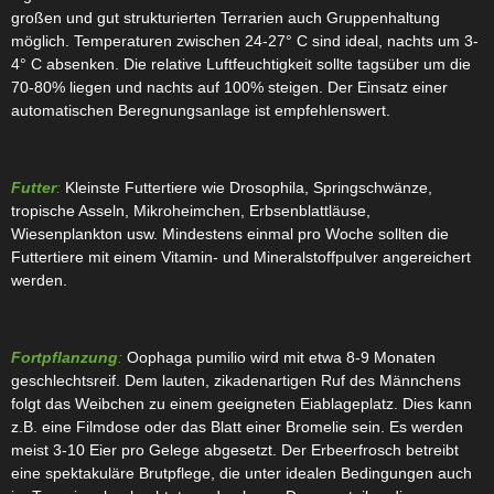
großen und gut strukturierten Terrarien auch Gruppenhaltung
möglich. Temperaturen zwischen 24-27° C sind ideal, nachts um 3-
4° C absenken. Die relative Luftfeuchtigkeit sollte tagsüber um die
70-80% liegen und nachts auf 100% steigen. Der Einsatz einer
automatischen Beregnungsanlage ist empfehlenswert.
Futter
:
Kleinste Futtertiere wie Drosophila, Springschwänze,
tropische Asseln, Mikroheimchen, Erbsenblattläuse,
Wiesenplankton usw. Mindestens einmal pro Woche sollten die
Futtertiere mit einem Vitamin- und Mineralstoffpulver angereichert
werden.
Fortpflanzung
:
Oophaga pumilio wird mit etwa 8-9 Monaten
geschlechtsreif. Dem lauten, zikadenartigen Ruf des Männchens
folgt das Weibchen zu einem geeigneten Eiablageplatz. Dies kann
z.B. eine Filmdose oder das Blatt einer Bromelie sein. Es werden
meist 3-10 Eier pro Gelege abgesetzt. Der Erbeerfrosch betreibt
eine spektakuläre Brutpflege, die unter idealen Bedingungen auch