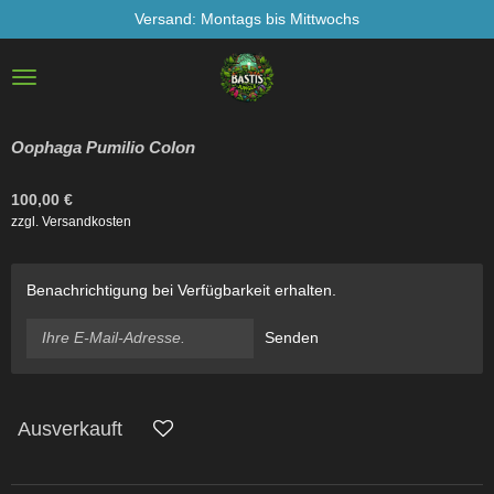
Versand: Montags bis Mittwochs
Zum
Hauptinhalt
springen
Oophaga Pumilio Colon
100,00 €
zzgl. Versandkosten
Benachrichtigung bei Verfügbarkeit erhalten.
Senden
Ausverkauft