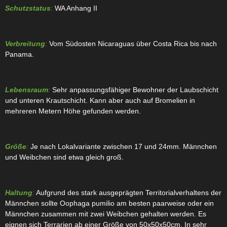
Schutzstatus
:
WA Anhang II
Verbreitung
:
Vom Südosten Nicaraguas über Costa Rica bis nach
Panama.
Lebensraum
:
Sehr anpassungsfähiger Bewohner der Laubschicht
und unteren Krautschicht. Kann aber auch auf Bromelien in
mehreren Metern Höhe gefunden werden.
Größe
:
Je nach Lokalvariante zwischen 17 und 24mm. Männchen
und Weibchen sind etwa gleich groß.
Haltung
:
Aufgrund des stark ausgeprägten Territorialverhaltens der
Männchen sollte Oophaga pumilio am besten paarweise oder ein
Männchen zusammen mit zwei Weibchen gehalten werden. Es
eignen sich Terrarien ab einer Größe von 50x50x50cm. In sehr