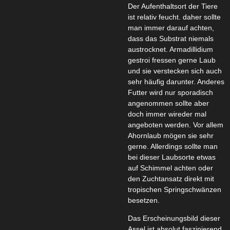
Der Aufenthaltsort der Tiere
ist relativ feucht. daher sollte
man immer darauf achten,
dass das Substrat niemals
austrocknet. Armadillidium
gestroi fressen gerne Laub
und sie verstecken sich auch
sehr häufig darunter. Anderes
Futter wird nur sporadisch
angenommen sollte aber
doch immer wireder mal
angeboten werden. Vor allem
Ahornlaub mögen sie sehr
gerne. Allerdings sollte man
bei dieser Laubsorte etwas
auf Schimmel achten oder
den Zuchtansatz direkt mit
tropischen Springschwänzen
besetzen.
Das Erscheinungsbild dieser
Assel ist absolut faszinierend.