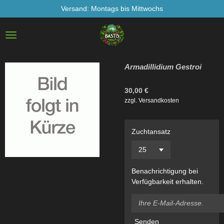
Versand: Montags bis Mittwochs
Zum
Hauptinhalt
springen
Armadillidium Gestroi
30,00 €
zzgl. Versandkosten
Zuchtansatz
Benachrichtigung bei
Verfügbarkeit erhalten.
Senden