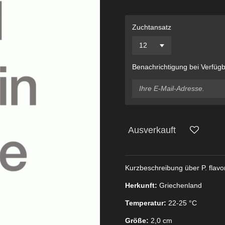
Zuchtansatz
Benachrichtigung bei Verfügb
Ausverkauft
Kurzbeschreibung über P. flav
Herkunft:
Griechenland
Temperatur:
22-25 °C
Größe:
2,0 cm