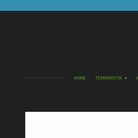
Zum
Hauptinhalt
springen
HOME
TERRARISTIK