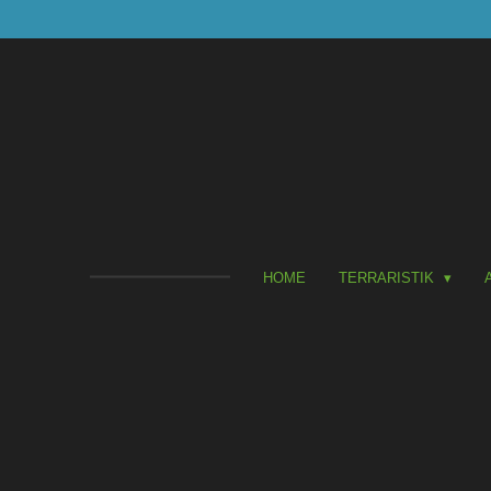
Zum
Hauptinhalt
springen
HOME
TERRARISTIK