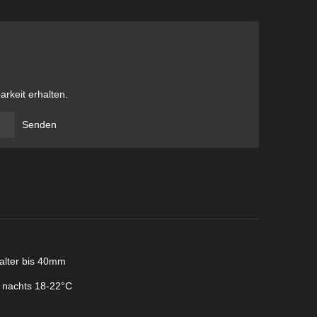
arkeit erhalten.
Senden
alter bis 40mm
 nachts 18-22°C