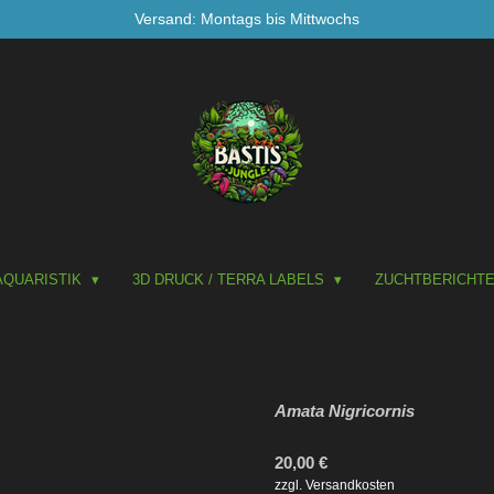
Versand: Montags bis Mittwochs
AQUARISTIK
3D DRUCK / TERRA LABELS
ZUCHTBERICHT
Amata Nigricornis
20,00 €
zzgl. Versandkosten